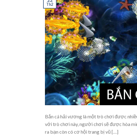
Th2
Bắn cá hải vương là một trò chơi được nhiều
với trò chơi này, người chơi sẽ được hòa mì
ra bạn còn có cơ hội trang bị vũ […]