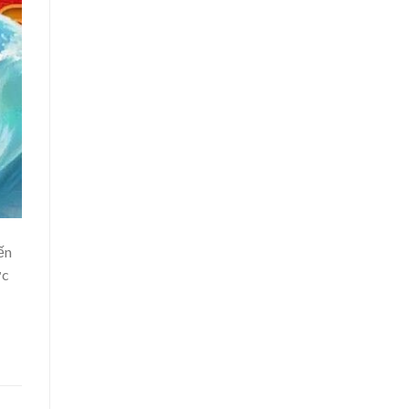
ến
ợc