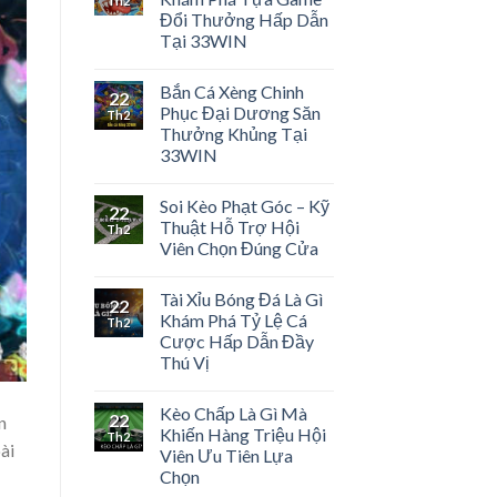
Th2
Đổi Thưởng Hấp Dẫn
Tại 33WIN
Bắn Cá Xèng Chinh
22
Phục Đại Dương Săn
Th2
Thưởng Khủng Tại
33WIN
Soi Kèo Phạt Góc – Kỹ
22
Thuật Hỗ Trợ Hội
Th2
Viên Chọn Đúng Cửa
Tài Xỉu Bóng Đá Là Gì
22
Khám Phá Tỷ Lệ Cá
Th2
Cược Hấp Dẫn Đầy
Thú Vị
Kèo Chấp Là Gì Mà
22
n
Khiến Hàng Triệu Hội
Th2
ài
Viên Ưu Tiên Lựa
Chọn