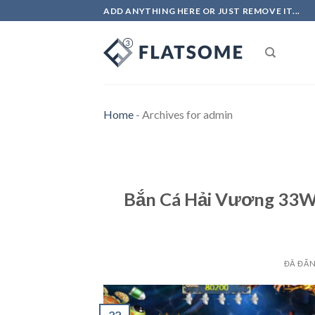
Chuyển
ADD ANYTHING HERE OR JUST REMOVE IT...
đến
nội
dung
Home
-
Archives for admin
Bắn Cá Hải Vương 33W
ĐÃ ĐĂ
22