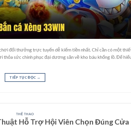
chơi đổi thưởng trực tuyến dễ kiếm tiền nhất. Chỉ cần có một thiế
ời thỏa sức chinh phục đại dương săn về kho báu khổng lồ. Để hiể
TIẾP TỤC ĐỌC
→
THỂ THAO
 Thuật Hỗ Trợ Hội Viên Chọn Đúng Cửa